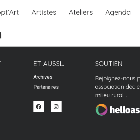
pt’Art
Artistes
Ateliers
Agenda
n
T
ET AUSSI...
SOUTIEN
Archives
Rejoignez-nous p
association dédiée
Partenaires
milieu rural…