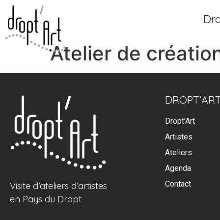
Dro
Atelier de créatio
DROPT'AR
Dropt’Art
Artistes
Ateliers
Agenda
Contact
Visite d’ateliers d’artistes
en Pays du Dropt